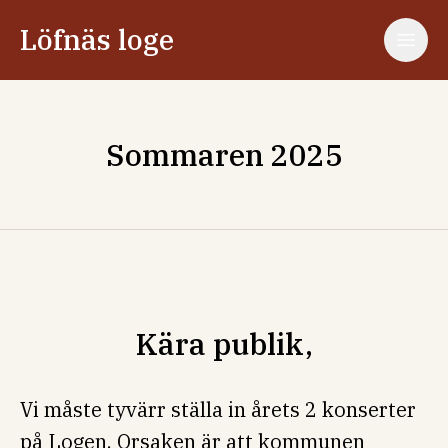
Löfnäs loge
Sommaren 2025
Kära publik,
Vi måste tyvärr ställa in årets 2 konserter
på Logen. Orsaken är att kommunen