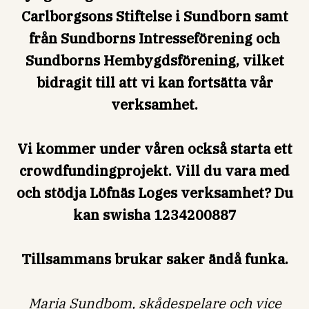
Carlborgsons Stiftelse i Sundborn samt
från Sundborns Intresseförening och
Sundborns Hembygdsförening, vilket
bidragit till att vi kan fortsätta vår
verksamhet.
Vi kommer under våren också starta ett
crowdfundingprojekt. Vill du vara med
och stödja Löfnäs Loges verksamhet? Du
kan swisha 1234200887
Tillsammans brukar saker ändå funka.
Maria Sundbom, skådespelare och vice