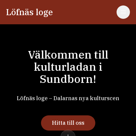
Löfnäs loge
Välkommen till
kulturladan i
Sundborn!
Löfnäs loge – Dalarnas nya kulturscen
Hitta till oss