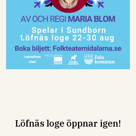
Löfnäs loge öppnar igen!